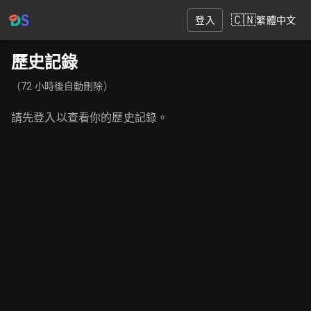
🇨🇳
登入
繁體中文
歷史記錄
（72 小時後自動刪除）
請先登入以查看你的歷史記錄。