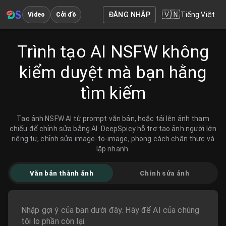
🇻🇳
ĐĂNG NHẬP
Tiếng Việt
Video
Cởi đồ
Trình tạo AI NSFW không
kiểm duyệt mà bạn hằng
tìm kiếm
Tạo ảnh NSFW AI từ prompt văn bản, hoặc tải lên ảnh tham
chiếu để chỉnh sửa bằng AI. DeepSpicy hỗ trợ tạo ảnh người lớn
riêng tư, chỉnh sửa image-to-image, phong cách chân thực và
lặp nhanh.
Văn bản thành ảnh
Chỉnh sửa ảnh