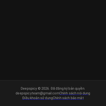
Deepspicy © 2026. Đã đăng ký bản quyền.
deepspicyteam@gmail.com
Chính sách nội dung
Điều khoản sử dụng
Chính sách bảo mật