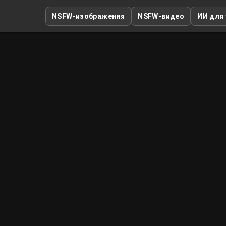
NSFW-изображения
NSFW-видео
ИИ для