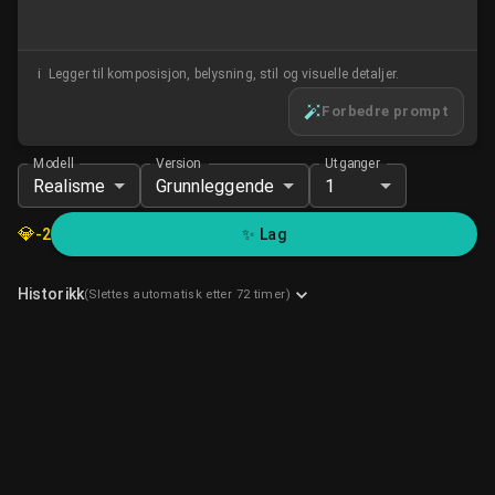
i
Legger til komposisjon, belysning, stil og visuelle detaljer.
Forbedre prompt
Modell
Version
Utganger
Realisme
Grunnleggende
1
💎
-
2
✨
Lag
Historikk
(Slettes automatisk etter 72 timer)