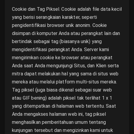
Cookie dan Tag Piksel. Cookie adalah file data kecil
yang berisi serangkaian karakter, seperti
pengidentifikasi browser unik anonim. Cookie
disimpan di komputer Anda atau perangkat lain dan
bertindak sebagai tag (biasanya unik) yang
mengidentifikasi perangkat Anda. Server kami
mengirimkan cookie ke browser atau perangkat
Anda saat Anda mengunjungi Situs, dan Klien serta
mitra dapat melakukan hal yang sama di situs web
mereka atau melalui platform multi-situs mereka.
Tag piksel (juga biasa dikenal sebagai suar web
atau GIF bening) adalah piksel tak terlihat 1 x 1
yang ditempatkan di halaman web tertentu. Saat
Anda mengakses halaman web ini, tag piksel
menghasilkan pemberitahuan umum tentang
kunjungan tersebut dan mengizinkan kami untuk