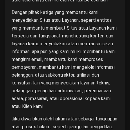
Dengan pihak ketiga yang membantu kami
menyediakan Situs atau Layanan, seperti entitas
yang membantu membuat Situs atau Layanan kami
tersedia dan fungsional, menghosting konten dan
layanan kami, menyediakan atau mentransmisikan
informasi apa pun yang kami miliki, membantu kami
mengirim email, membantu kami memproses
pembayaran, membantu kami mengelola informasi
pelanggan, atau subkontraktor, afiliasi, dan
konsultan lain yang menyediakan layanan teknis,
pelanggan, penagihan, administrasi, perencanaan
acara, pemasaran, atau operasional kepada kami
atau Klien kami.
Jika diwajibkan oleh hukum atau sebagai tanggapan
atas proses hukum, seperti panggilan pengadilan,