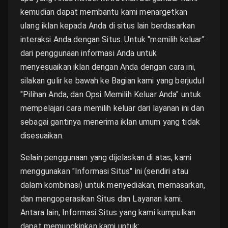
kemudian dapat membantu kami menargetkan
ulang iklan kepada Anda di situs lain berdasarkan
interaksi Anda dengan Situs. Untuk "memilih keluar"
dari penggunaan informasi Anda untuk
menyesuaikan iklan dengan Anda dengan cara ini,
silakan gulir ke bawah ke Bagian kami yang berjudul
"Pilihan Anda, dan Opsi Memilih Keluar Anda" untuk
mempelajari cara memilih keluar dari layanan ini dan
sebagai gantinya menerima iklan umum yang tidak
disesuaikan.
Selain penggunaan yang dijelaskan di atas, kami
menggunakan "Informasi Situs" ini (sendiri atau
dalam kombinasi) untuk menyediakan, memasarkan,
dan mengoperasikan Situs dan Layanan kami.
Antara lain, Informasi Situs yang kami kumpulkan
dapat memungkinkan kami untuk: