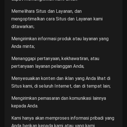
Memelihara Situs dan Layanan, dan
mengoptimalkan cara Situs dan Layanan kami
ditawarkan;
Mengirimkan informasi produk atau layanan yang
Anda minta;
Menanggapi pertanyaan, kekhawatiran, atau
pertanyaan layanan pelanggan Anda;
Menyesuaikan konten dan iklan yang Anda lihat di
Situs kami, di seluruh Internet, dan di tempat lain;
Mengirimkan pemasaran dan komunikasi lainnya
kepada Anda.
Kami hanya akan memproses informasi pribadi yang
Anda berikan kepada kami atau yang kami