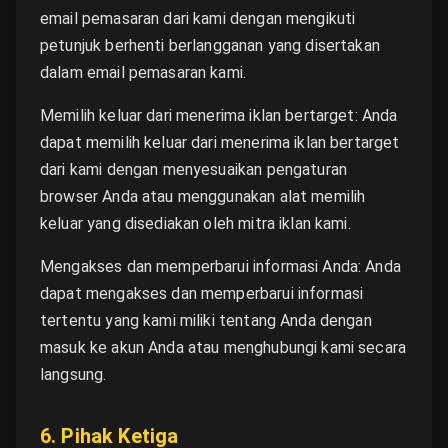
email pemasaran dari kami dengan mengikuti
petunjuk berhenti berlangganan yang disertakan
dalam email pemasaran kami.
Memilih keluar dari menerima iklan bertarget: Anda
dapat memilih keluar dari menerima iklan bertarget
dari kami dengan menyesuaikan pengaturan
browser Anda atau menggunakan alat memilih
keluar yang disediakan oleh mitra iklan kami.
Mengakses dan memperbarui informasi Anda: Anda
dapat mengakses dan memperbarui informasi
tertentu yang kami miliki tentang Anda dengan
masuk ke akun Anda atau menghubungi kami secara
langsung.
6. Pihak Ketiga