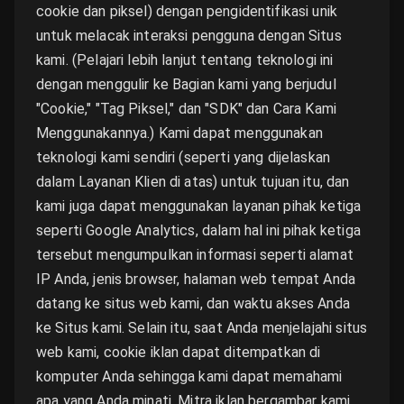
cookie dan piksel) dengan pengidentifikasi unik
untuk melacak interaksi pengguna dengan Situs
kami. (Pelajari lebih lanjut tentang teknologi ini
dengan menggulir ke Bagian kami yang berjudul
"Cookie," "Tag Piksel," dan "SDK" dan Cara Kami
Menggunakannya.) Kami dapat menggunakan
teknologi kami sendiri (seperti yang dijelaskan
dalam Layanan Klien di atas) untuk tujuan itu, dan
kami juga dapat menggunakan layanan pihak ketiga
seperti Google Analytics, dalam hal ini pihak ketiga
tersebut mengumpulkan informasi seperti alamat
IP Anda, jenis browser, halaman web tempat Anda
datang ke situs web kami, dan waktu akses Anda
ke Situs kami. Selain itu, saat Anda menjelajahi situs
web kami, cookie iklan dapat ditempatkan di
komputer Anda sehingga kami dapat memahami
apa yang Anda minati. Mitra iklan bergambar kami