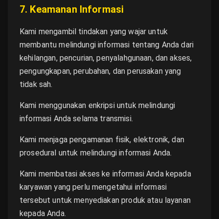
7. Keamanan Informasi
Kami mengambil tindakan yang wajar untuk
membantu melindungi informasi tentang Anda dari
kehilangan, pencurian, penyalahgunaan, dan akses,
pengungkapan, perubahan, dan perusakan yang
tidak sah.
Kami menggunakan enkripsi untuk melindungi
informasi Anda selama transmisi.
Kami menjaga pengamanan fisik, elektronik, dan
prosedural untuk melindungi informasi Anda.
Kami membatasi akses ke informasi Anda kepada
karyawan yang perlu mengetahui informasi
tersebut untuk menyediakan produk atau layanan
kepada Anda.